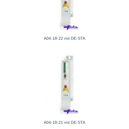
A04-18-22 mit DE-STA
A04-18-21 mit DE-STA