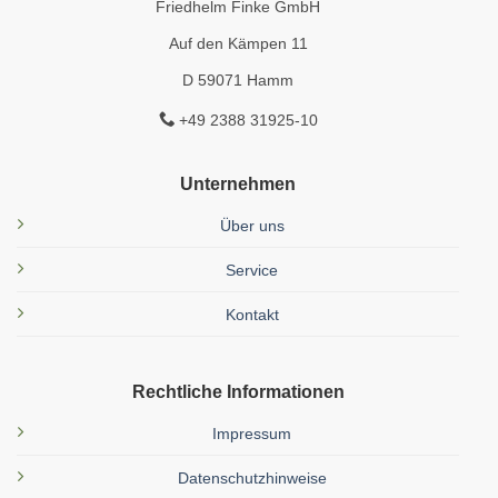
Friedhelm Finke GmbH
Auf den Kämpen 11
D 59071 Hamm
+49 2388 31925-10
Unternehmen
Über uns
Service
Kontakt
Rechtliche Informationen
Impressum
Datenschutzhinweise