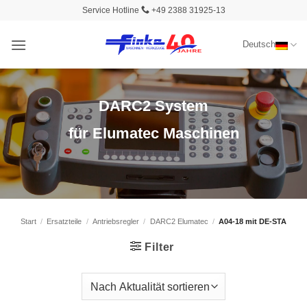
Zum
Service Hotline
+49 2388 31925-13
Inhalt
springen
Deutsch
DARC2 System
für Elumatec Maschinen
Start
/
Ersatzteile
/
Antriebsregler
/
DARC2 Elumatec
/
A04-18 mit DE-STA
Filter