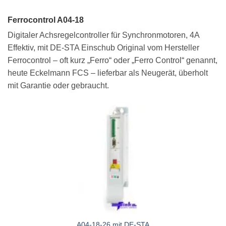
Ferrocontrol A04-18
Digitaler Achsregelcontroller für Synchronmotoren, 4A
Effektiv, mit DE-STA Einschub Original vom Hersteller
Ferrocontrol – oft kurz „Ferro“ oder „Ferro Control“ genannt,
heute Eckelmann FCS – lieferbar als Neugerät, überholt
mit Garantie oder gebraucht.
A04-18-26 mit DE-STA