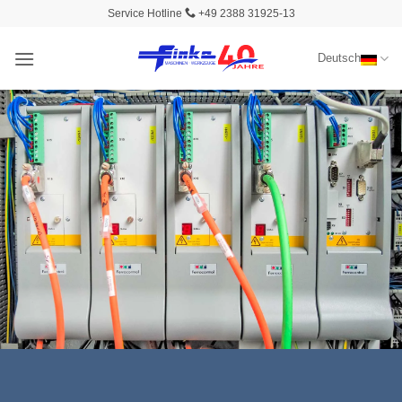
Zum
Service Hotline
+49 2388 31925-13
Inhalt
springen
Deutsch