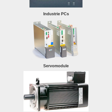
Industrie PCs
Servomodule