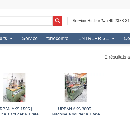
Service Hotline
+49 2388 31
uits
Service
ferrocontrol
ENTREPRISE
Co
2 résultats a
RBAN AKS 1505 |
URBAN AKS 3805 |
ne à souder à 1 tête
Machine à souder à 1 tête