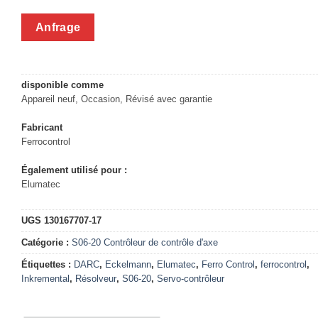
Anfrage
disponible comme
Appareil neuf, Occasion, Révisé avec garantie
Fabricant
Ferrocontrol
Également utilisé pour :
Elumatec
UGS
130167707-17
Catégorie :
S06-20 Contrôleur de contrôle d'axe
Étiquettes :
DARC
,
Eckelmann
,
Elumatec
,
Ferro Control
,
ferrocontrol
,
Inkremental
,
Résolveur
,
S06-20
,
Servo-contrôleur