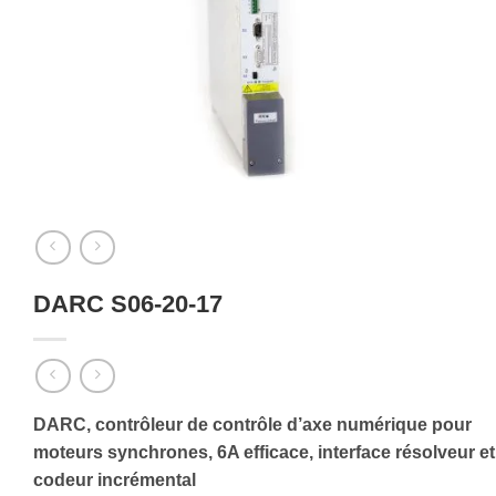
DARC S06-20-17
DARC, contrôleur de contrôle d’axe numérique pour
moteurs synchrones, 6A efficace, interface résolveur et
codeur incrémental