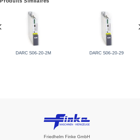
Produits Similaires
DARC S06-20-2M
DARC S06-20-29
Friedhelm Finke GmbH